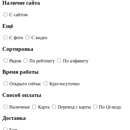
Наличие сайта
С сайтом
Ещё
С фото
С видео
Сортировка
Рядом
По рейтингу
По алфавиту
Время работы
Открыто сейчас
Круглосуточно
Способ оплаты
Наличные
Карта
Перевод с карты
По Qr-коду
Доставка
Есть