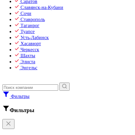
Саратов
Славянск-на-Кубани
Сочи
Ставрополь
Таганрог
Туапсе
Усть-Лабинск
Хасавюрт
Черкесск
Шахты
Элиста
Энгельс
Фильтры
Фильтры