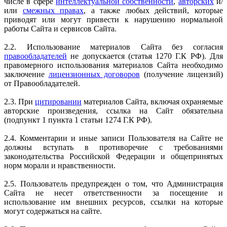
числе в сфере
интеллектуальной собственности
,
авторских
и/
или
смежных правах
, а также любых действий, которые
приводят или могут привести к нарушению нормальной
работы Сайта и сервисов Сайта.
2.2. Использование материалов Сайта без согласия
правообладателей
не допускается (статья 1270 Г.К РФ). Для
правомерного использования материалов Сайта необходимо
заключение
лицензионных договоров
(получение лицензий)
от Правообладателей.
2.3. При
цитировании
материалов Сайта, включая охраняемые
авторские произведения, ссылка на Сайт обязательна
(подпункт 1 пункта 1 статьи 1274 Г.К РФ).
2.4. Комментарии и иные записи Пользователя на Сайте не
должны вступать в противоречие с требованиями
законодательства Российской Федерации и общепринятых
норм морали и нравственности.
2.5. Пользователь предупрежден о том, что Администрация
Сайта не несет ответственности за посещение и
использование им внешних ресурсов, ссылки на которые
могут содержаться на сайте.