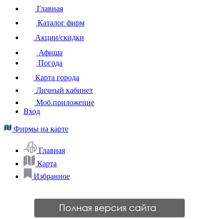
Главная
Каталог фирм
Акции/скидки
Афиша
Погода
Карта города
Личный кабинет
Моб.приложение
Вход
Фирмы на карте
Главная
Карта
Избранное