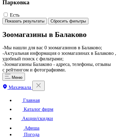
Парковка
Есть
Показать результаты
Сбросить фильтры
Зоомагазины в Балаково
-Мы нашли для вас 0 зоомагазинов в Балаково;
-Актуальная информация о зоомагазинах в Балаково ,
удобный поиск с фильтрами;
-Зоомагазины Балаково - адреса, телефоны, отзывы
с рейтингом и фотографиями.
Меню
Махачкала
Главная
Каталог фирм
Акции/скидки
Афиша
Погода