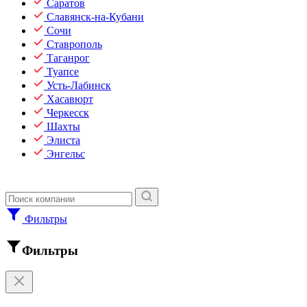
Саратов
Славянск-на-Кубани
Сочи
Ставрополь
Таганрог
Туапсе
Усть-Лабинск
Хасавюрт
Черкесск
Шахты
Элиста
Энгельс
Фильтры
Фильтры