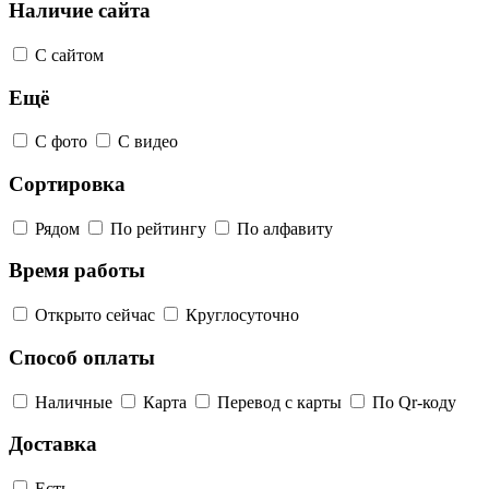
Наличие сайта
С сайтом
Ещё
С фото
С видео
Сортировка
Рядом
По рейтингу
По алфавиту
Время работы
Открыто сейчас
Круглосуточно
Способ оплаты
Наличные
Карта
Перевод с карты
По Qr-коду
Доставка
Есть