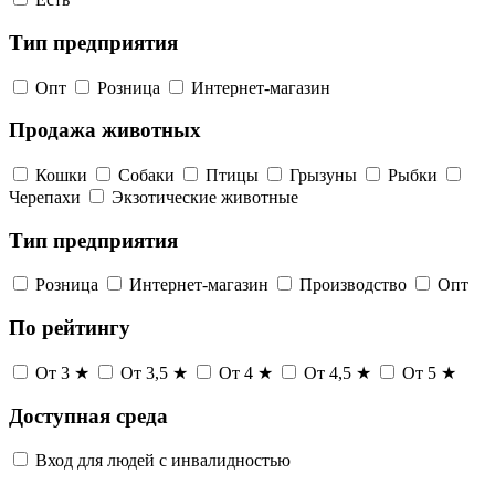
Тип предприятия
Опт
Розница
Интернет-магазин
Продажа животных
Кошки
Собаки
Птицы
Грызуны
Рыбки
Черепахи
Экзотические животные
Тип предприятия
Розница
Интернет-магазин
Производство
Опт
По рейтингу
От 3 ★
От 3,5 ★
От 4 ★
От 4,5 ★
От 5 ★
Доступная среда
Вход для людей с инвалидностью