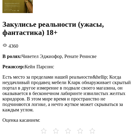
Закулисье реальности (ужасы,
фантастика) 18+
4360
В ролях:
Чиветел Эджиофор, Ренате Реинсве
Режиссер:
Кейн Парсонс
Есть место за пределами нашей реальности&hellip; Когда
неудачливый продавец мебели Кларк обнаруживает скрытый
портал в другое измерение в подвале своего магазина, он
оказывается в бесконечном лабиринте извилистых желтых
коридоров. В этом мире время и пространство не
подчиняются логике, а нечто жуткое может скрываться за
каждым углом.
Оценка касанием: