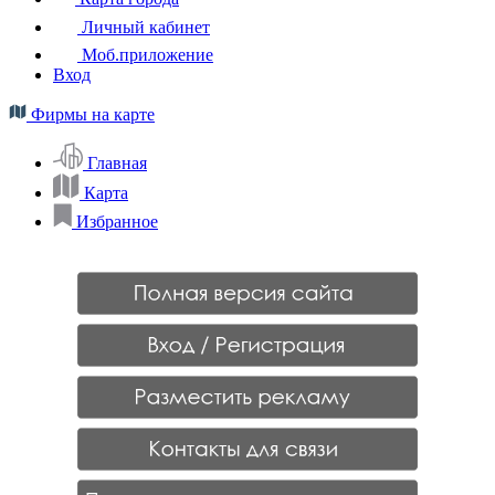
Личный кабинет
Моб.приложение
Вход
Фирмы на карте
Главная
Карта
Избранное