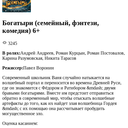
Богатыри (семейный, фэнтези,
комедия) 6+
3245
В ролях:
Андрей Андреев, Роман Курцын, Роман Постовалов,
Карина Разумовская, Никита Тарасов
Режиссер:
Павел Воронин
Современный школьник Ваня случайно натыкается на
волшебный портал и переносится во времена Древней Руси,
где он знакомится с Фёдором и Ратибором &mdash; двумя
бравыми богатырями. Вместе им предстоит отправиться
обратно в современный мир, чтобы отыскать волшебные
артефакты до того, как их найдет злая волшебница Гордея
&mdash; с их помощью она рассчитывает пробудить
могущественное зло.
Оценка касанием: