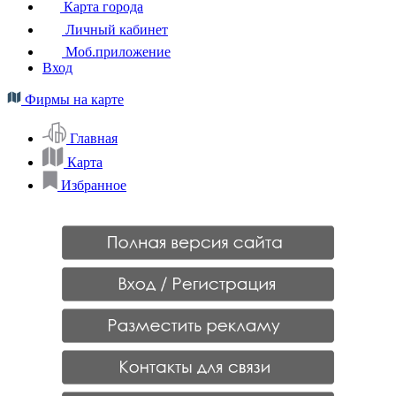
Карта города
Личный кабинет
Моб.приложение
Вход
Фирмы на карте
Главная
Карта
Избранное