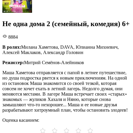
Не одна дома 2 (семейный, комедия) 6+
8884
В ролях:
Милана Хаметова, DAVA, Юлианна Михневич,
Алексей Маклаков, Александр Головин
Режиссер:
Митрий Семёнов-Алейников
Маша Хаметова отправляется с папой в летнее путешествие,
но душа подростка рвется к новым приключениям. На одной
из остановок Маша знакомится со своей тезкой, которая
совсем не хочет ехать в летний лагерь. Недолго думая, они
меняются местами. В лагере Маша встречает своих «старых»
знакомых — жуликов Хахаля и Няню, которые снова
замышляют что-то нехорошее... Маша и ее новые друзья
разрабатывают хитроумный план, чтобы остановить злодеев!
Оценка касанием: